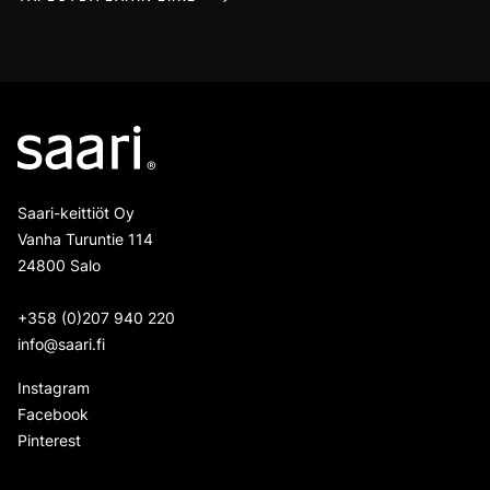
Saari-keittiöt Oy
Vanha Turuntie 114
24800 Salo
+358 (0)207 940 220
info@saari.fi
Instagram
Facebook
Pinterest