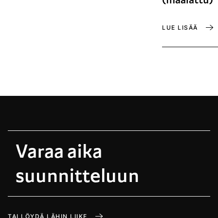
LUE LISÄÄ
Varaa aika
suunnitteluun
TAI LÖYDÄ LÄHIN LIIKE