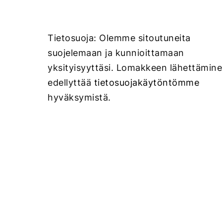
Tietosuoja: Olemme sitoutuneita
suojelemaan ja kunnioittamaan
yksityisyyttäsi. Lomakkeen lähettämin
edellyttää
tietosuojakäytöntömme
hyväksymistä.