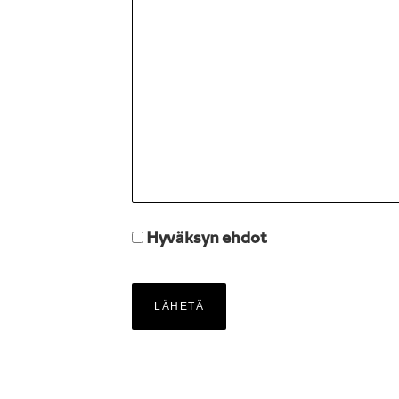
Hyväksyn ehdot
LÄHETÄ