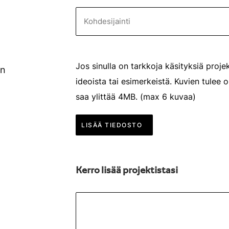
Jos sinulla on tarkkoja käsityksiä projek
en
ideoista tai esimerkeistä. Kuvien tulee 
saa ylittää 4MB. (max 6 kuvaa)
LISÄÄ TIEDOSTO
Kerro lisää projektistasi