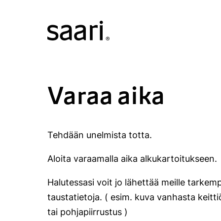
Varaa aika
Tehdään unelmista totta.
Aloita varaamalla aika alkukartoitukseen.
Halutessasi voit jo lähettää meille tarkem
taustatietoja. ( esim. kuva vanhasta keitti
tai pohjapiirrustus )