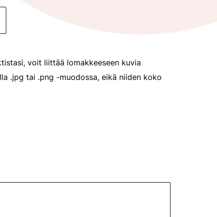
tistasi, voit liittää lomakkeeseen kuvia
olla .jpg tai .png -muodossa, eikä niiden koko