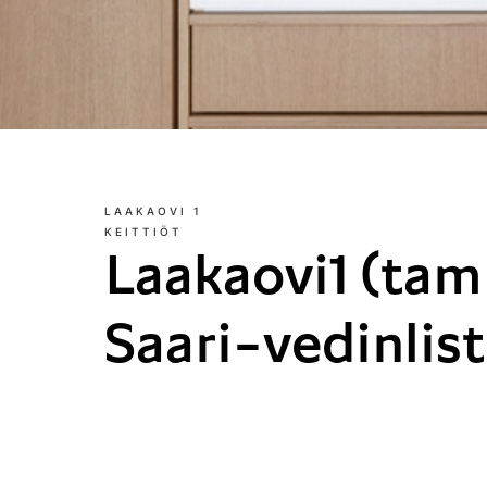
LAAKAOVI 1
KEITTIÖT
Laakaovi1 (tam
Saari-vedinlist