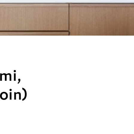
mi,
oin)