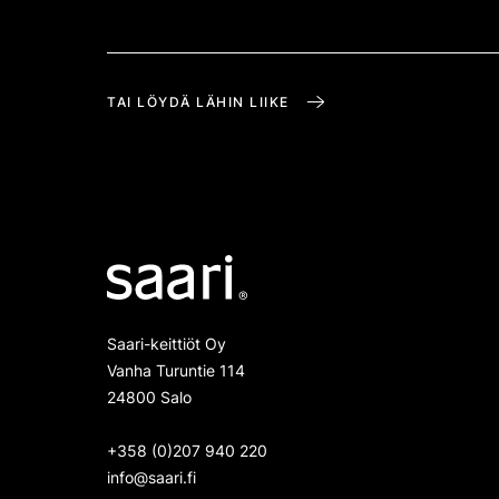
TAI LÖYDÄ LÄHIN LIIKE
Saari-keittiöt Oy
Vanha Turuntie 114
24800 Salo
+358 (0)207 940 220
info@saari.fi