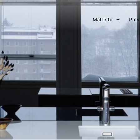
+
Mallisto
Palv