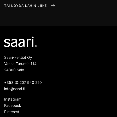
TAI LÖYDÄ LÄHIN LIIKE
Saari-keittiöt Oy
Vanha Turuntie 114
24800 Salo
+358 (0)207 940 220
info@saari.fi
Instagram
Facebook
Pinterest