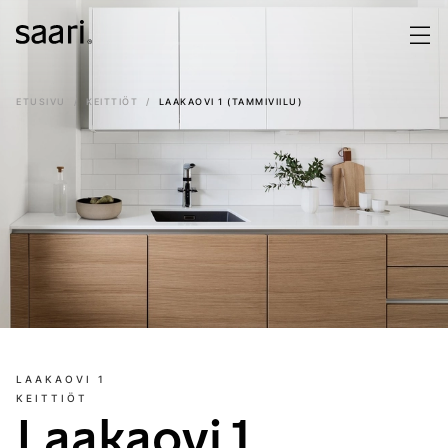
ETUSIVU
KEITTIÖT
LAAKAOVI 1 (TAMMIVIILU)
LAAKAOVI 1
KEITTIÖT
Laakaovi 1